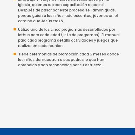
iglesia, quienes reciben capacitación especial.
Después de pasar por este proceso se llaman guías,
porque guían a los niños, adolescentes, jóvenes en el
camino que Jesús trazó.
Utiliza uno de los cinco programas desarrollados por
Icthus para cada edad (lista de programas). El manual
para cada programa detalla actividades y juegos que
realizar en cada reunión.
Tiene ceremonias de promoción cada 5 meses donde
los niños demuestran a sus padres lo que han
aprendido y son reconocidos por su esfuerzo.