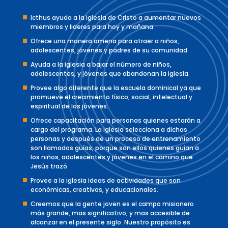
Icthus ayuda a la iglesia de Cristo a aumentar nuevos
miembros y lideres para hoy y mañana.
Ofrece una manera amena para atraer a niños,
adolescentes, jóvenes y padres de su comunidad.
Ayuda a la iglesia a bajar el número de niños,
adolescentes, y jóvenes que abandonan la iglesia.
Provee algo diferente que la escuela dominical ya que
promueve el crecimiento físico, social, intelectual y
espiritual de los jóvenes.
Ofrece capacitación para personas quienes estarán a
cargo del programa. La iglesia selecciona a dichas
personas y después de un proceso de entrenamiento
son llamados guías, porque son ellos quienes guían a
los niños, adolescentes y jóvenes en el camino que
Jesús trazó.
Provee a la iglesia ideas de actividades que son
económicas, creativas, y educacionales.
Creemos que la gente joven es el campo misionero
más grande, mas significativo, y mas accesible de
alcanzar en el presente siglo. Nuestro propósito es