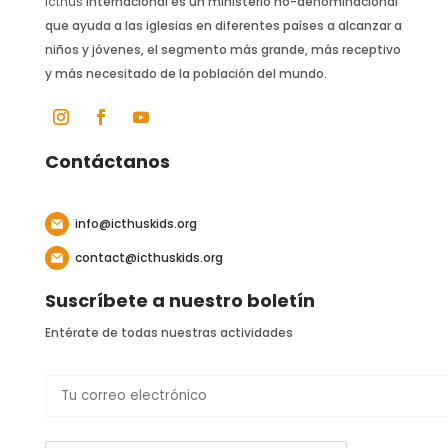
Icthus
Internacional es un ministerio no-denominacional
que ayuda a las iglesias en diferentes países a alcanzar a
niños y jóvenes, el segmento más grande, más receptivo
y más necesitado de la población del mundo.
Contáctanos
info@icthuskids.org
contact@icthuskids.org
Suscríbete a nuestro boletín
Entérate de todas nuestras actividades