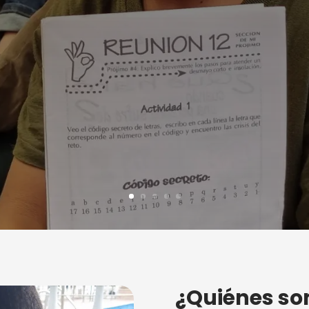
¿Quiénes so