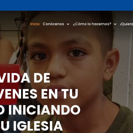
Inicio
Conócenos
¿Cómo lo hacemos?
¡Quiero
VIDA DE
VENES EN TU
 INICIANDO
U IGLESIA