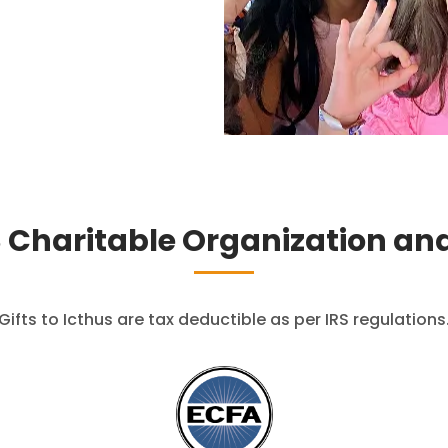
)3 Charitable Organization 
Gifts to Icthus are tax deductible as per IRS regulations