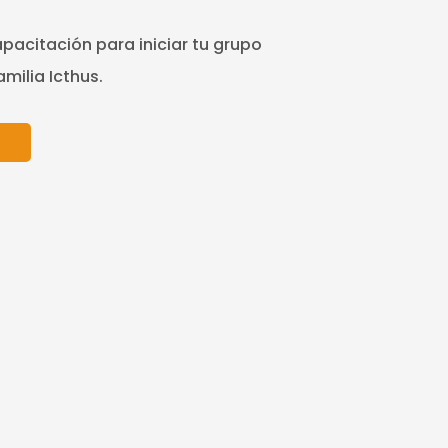
acitación para iniciar tu grupo
amilia Icthus.