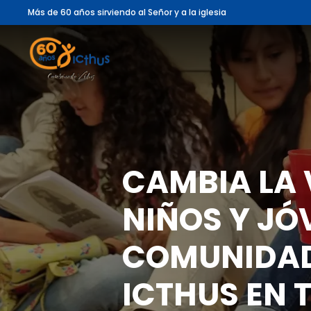
Más de 60 años sirviendo al Señor y a la iglesia
CAMBIA LA 
NIÑOS Y JÓ
COMUNIDAD
ICTHUS EN T