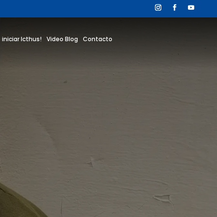
 iniciar Icthus!
Video Blog
Contacto