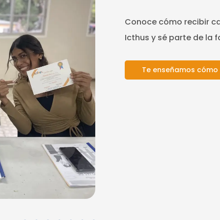
Conoce cómo recibir cap
Icthus y sé parte de la f
Te enseñamos cómo