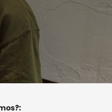
mos?: