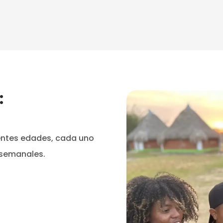
:
entes edades, cada uno
 semanales.