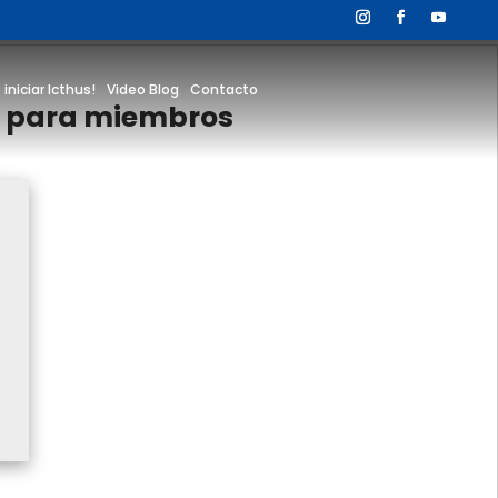
 iniciar Icthus!
Video Blog
Contacto
lo para miembros