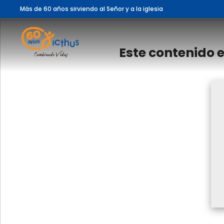
Más de 60 años sirviendo al Señor y a la iglesia
Este contenido 