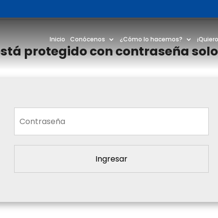
Inicio
Conócenos
¿Cómo lo hacemos?
¡Quiero
está protegido con contraseña so