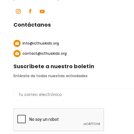
Contáctanos
info@icthuskids.org
contact@icthuskids.org
Suscríbete a nuestro boletín
Entérate de todas nuestras actividades