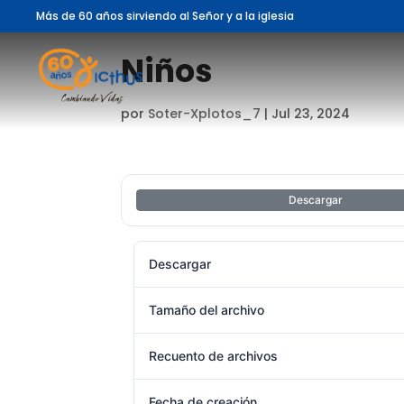
Más de 60 años sirviendo al Señor y a la iglesia
Niños
por
Soter-Xplotos_7
|
Jul 23, 2024
Descargar
Descargar
Tamaño del archivo
Recuento de archivos
Fecha de creación