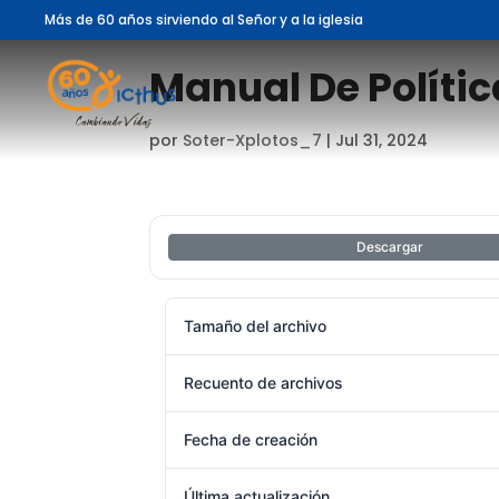
Más de 60 años sirviendo al Señor y a la iglesia
Manual De Políti
por
Soter-Xplotos_7
|
Jul 31, 2024
Descargar
Tamaño del archivo
Recuento de archivos
Fecha de creación
Última actualización