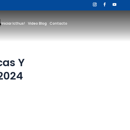
4
 iniciar Icthus!
Video Blog
Contacto
cas Y
2024