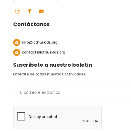
Contáctanos
info@icthuskids.org
contact@icthuskids.org
Suscríbete a nuestro boletín
Entérate de todas nuestras actividades