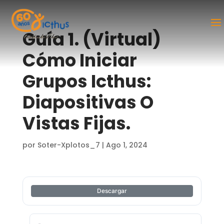
Guía 1. (Virtual)
Cómo Iniciar
Grupos Icthus:
Diapositivas O
Vistas Fijas.
por
Soter-Xplotos_7
|
Ago 1, 2024
Descargar