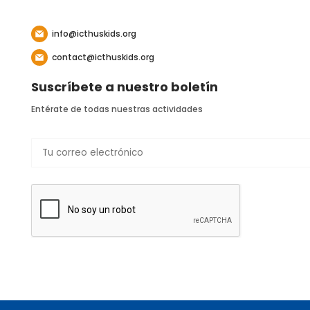
info@icthuskids.org
contact@icthuskids.org
Suscríbete a nuestro boletín
Entérate de todas nuestras actividades