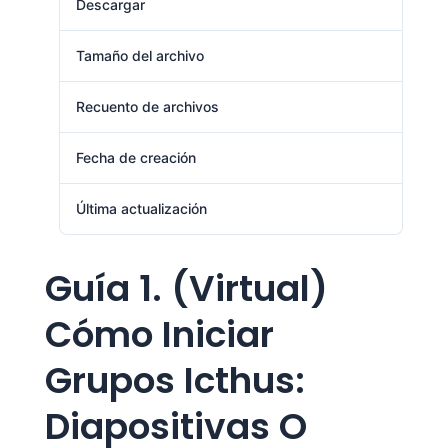
Descargar
1
Tamaño del archivo
771.30 KB
Recuento de archivos
1
Fecha de creación
agosto 1, 2024
Última actualización
agosto 1, 2024
Guía 1. (Virtual)
Cómo Iniciar
Grupos Icthus:
Diapositivas O