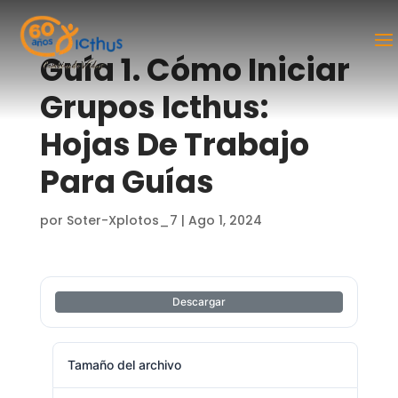
Guía 1. Cómo Iniciar
Grupos Icthus:
Hojas De Trabajo
Para Guías
por
Soter-Xplotos_7
|
Ago 1, 2024
Descargar
Tamaño del archivo
771.30 KB