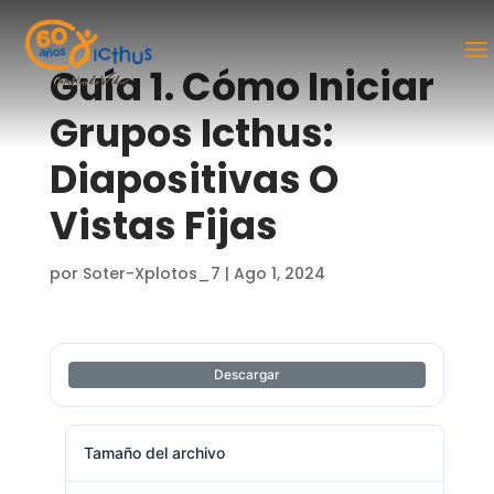
Guía 1. Cómo Iniciar
Grupos Icthus:
Diapositivas O
Vistas Fijas
por
Soter-Xplotos_7
|
Ago 1, 2024
Descargar
Tamaño del archivo
771.30 KB