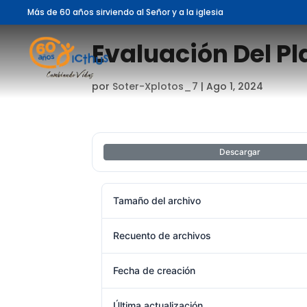
Más de 60 años sirviendo al Señor y a la iglesia
Evaluación Del Pl
por
Soter-Xplotos_7
|
Ago 1, 2024
Descargar
Tamaño del archivo
Recuento de archivos
Fecha de creación
Última actualización