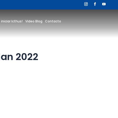
 iniciar Icthus!
Video Blog
Contacto
lan 2022