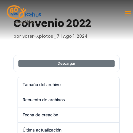
Convenio 2022
por
Soter-Xplotos_7
|
Ago 1, 2024
Descargar
Tamaño del archivo
58.62 KB
Recuento de archivos
1
Fecha de creación
agosto 1, 2024
Última actualización
agosto 1, 2024