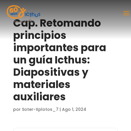
Cap. Retomando
principios
importantes para
un guía Icthus:
Diapositivas y
materiales
auxiliares
por
Soter-Xplotos_7
|
Ago 1, 2024