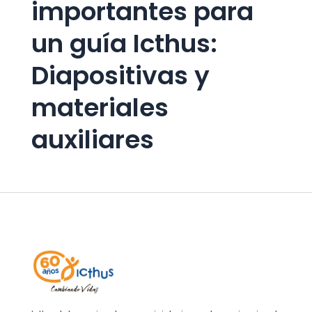
importantes para
un guía Icthus:
Diapositivas y
materiales
auxiliares