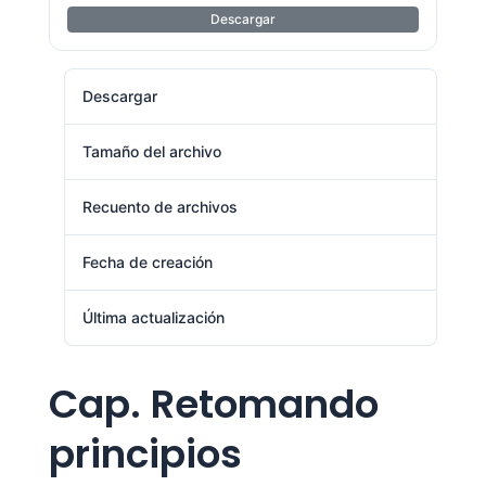
Descargar
Descargar
2
Tamaño del archivo
771.30 KB
Recuento de archivos
1
Fecha de creación
agosto 1, 2024
Última actualización
agosto 1, 2024
Cap. Retomando
principios