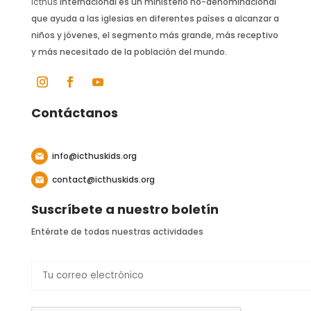
Icthus
Internacional es un ministerio no-denominacional
que ayuda a las iglesias en diferentes países a alcanzar a
niños y jóvenes, el segmento más grande, más receptivo
y más necesitado de la población del mundo.
Contáctanos
info@icthuskids.org
contact@icthuskids.org
Suscríbete a nuestro boletín
Entérate de todas nuestras actividades