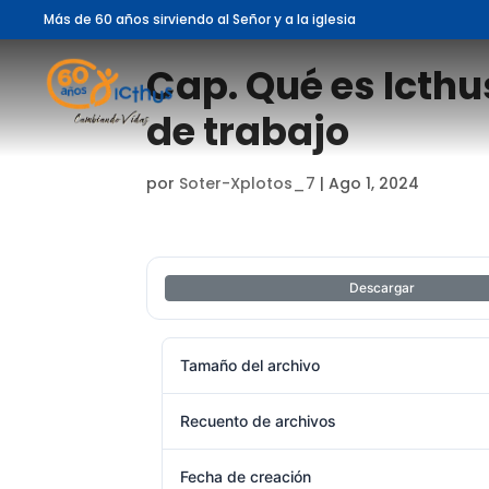
Más de 60 años sirviendo al Señor y a la iglesia
Cap. Qué es Icthu
de trabajo
por
Soter-Xplotos_7
|
Ago 1, 2024
Descargar
Tamaño del archivo
Recuento de archivos
Fecha de creación