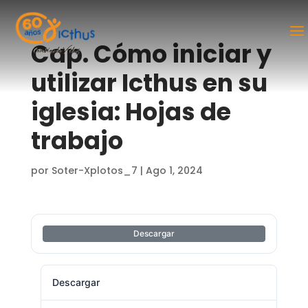
Cap. Cómo iniciar y
utilizar Icthus en su
iglesia: Hojas de
trabajo
por
Soter-Xplotos_7
|
Ago 1, 2024
Descargar
Descargar
1