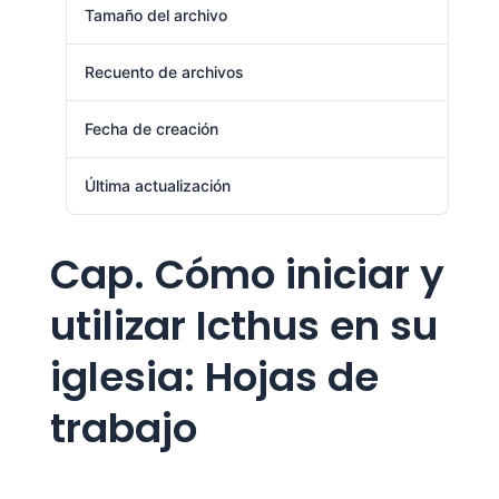
Tamaño del archivo
783.00 KB
Recuento de archivos
1
Fecha de creación
agosto 1, 2024
Última actualización
agosto 1, 2024
Cap. Cómo iniciar y
utilizar Icthus en su
iglesia: Hojas de
trabajo