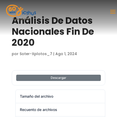
Análisis De Datos
Nacionales Fin De
2020
por
Soter-Xplotos_7
|
Ago 1, 2024
Descargar
Tamaño del archivo
58.36 KB
Recuento de archivos
1