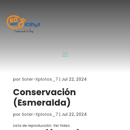
Honestidad
(Cornalina)
por
Soter-Xplotos_7
|
Jul 22, 2024
Responsabilidad
(Ónice)
por
Soter-Xplotos_7
|
Jul 22, 2024
Conservación
(Esmeralda)
por
Soter-Xplotos_7
|
Jul 22, 2024
Lista de reproducción: Ver Video