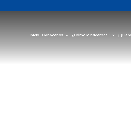
Inicio
Conócenos
¿Cómo lo hacemos?
¡Quiero