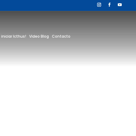
 iniciar Icthus!
Video Blog
Contacto