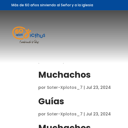
Más de 60 años sirviendo al Señor y a la iglesia
Muchachos
por
Soter-Xplotos_7
|
Jul 23, 2024
Guías
por
Soter-Xplotos_7
|
Jul 23, 2024
Muchachos
por
Soter-Xplotos_7
|
Jul 23, 2024
Guías
por
Soter-Xplotos_7
|
Jul 23, 2024