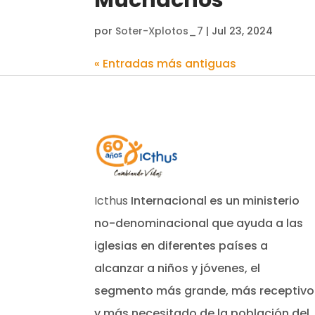
Muchachos
por
Soter-Xplotos_7
|
Jul 23, 2024
« Entradas más antiguas
Icthus
Internacional es un ministerio
no-denominacional que ayuda a las
iglesias en diferentes países a
alcanzar a niños y jóvenes, el
segmento más grande, más receptivo
y más necesitado de la población del