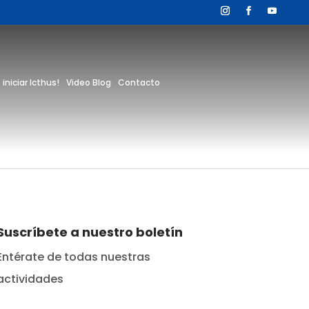
 iniciar Icthus!
Video Blog
Contacto
Suscríbete a nuestro boletín
Entérate de todas nuestras
actividades