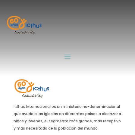
Manual De Icthus
Proximo
por
Soter-Xplotos_7
|
Ago 1, 2024
Icthus
Internacional es un ministerio no-denominacional
que ayuda a las iglesias en diferentes países a alcanzar a
niños y jóvenes, el segmento más grande, más receptivo
y más necesitado de la población del mundo.