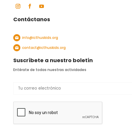
Contáctanos
info@icthuskids.org
contact@icthuskids.org
Suscríbete a nuestro boletín
Entérate de todas nuestras actividades