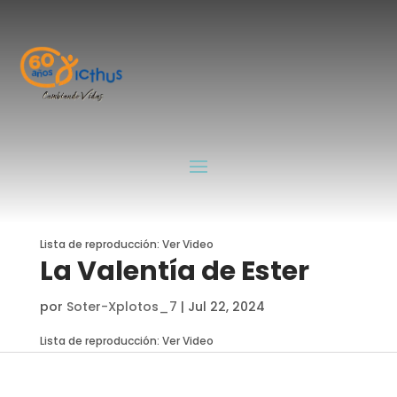
Rut
por
Soter-Xplotos_7
|
Jul 22, 2024
La Perseverancia de
José
por
Soter-Xplotos_7
|
Jul 22, 2024
Lista de reproducción: Ver Video
La Valentía de Ester
por
Soter-Xplotos_7
|
Jul 22, 2024
Lista de reproducción: Ver Video