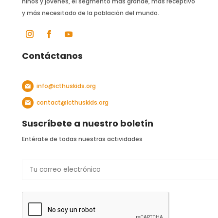
niños y jóvenes, el segmento más grande, más receptivo
y más necesitado de la población del mundo.
Contáctanos
info@icthuskids.org
contact@icthuskids.org
Suscríbete a nuestro boletín
Entérate de todas nuestras actividades